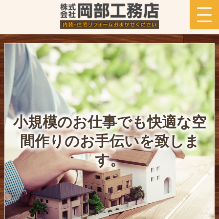
小規模のお仕事でも快適な空
間作りのお手伝いを致しま
す。