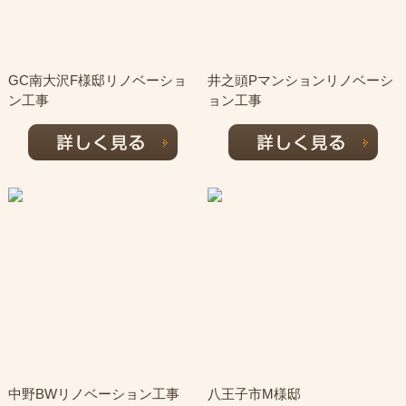
GC南大沢F様邸リノベーショ
井之頭Pマンションリノベーシ
ン工事
ョン工事
中野BWリノベーション工事
八王子市M様邸