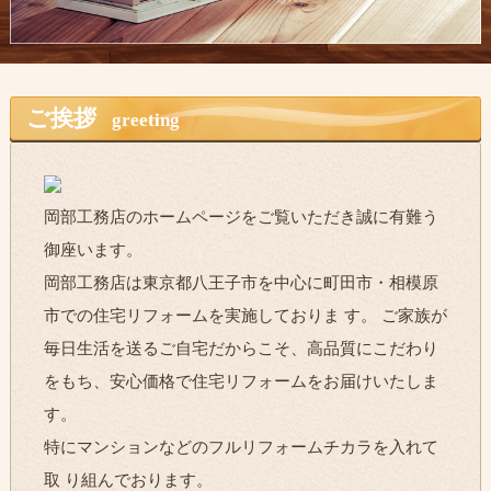
ご挨拶
greeting
岡部工務店のホームページをご覧いただき誠に有難う
御座います。
岡部工務店は東京都八王子市を中心に町田市・相模原
市での住宅リフォームを実施しておりま す。 ご家族が
毎日生活を送るご自宅だからこそ、高品質にこだわり
をもち、安心価格で住宅リフォームをお届けいたしま
す。
特にマンションなどのフルリフォームチカラを入れて
取 り組んでおります。