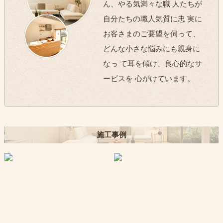
ん、やる気満々な職 人たちが
自分たちの職人気質に忠 実に
お客さまのご要望を伺って、
どんな小さな悩みにも親身に
なっ て耳を傾け、良心的なサ
ービスを 心がけています。
施工事例