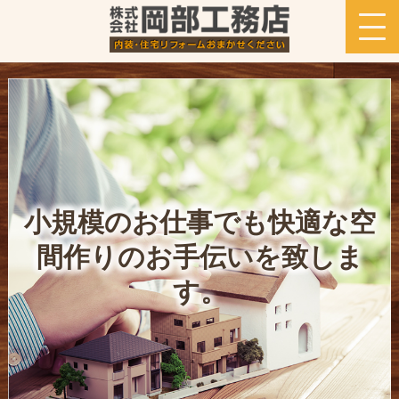
小規模のお仕事でも快適な空
間作りのお手伝いを致しま
す。