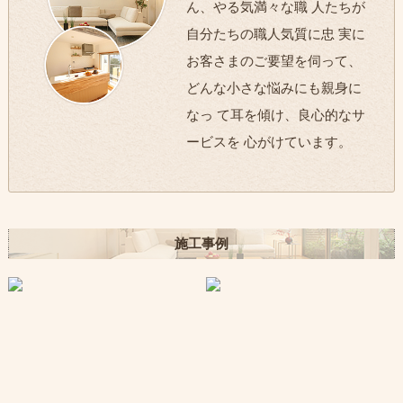
ん、やる気満々な職 人たちが
自分たちの職人気質に忠 実に
お客さまのご要望を伺って、
どんな小さな悩みにも親身に
なっ て耳を傾け、良心的なサ
ービスを 心がけています。
施工事例