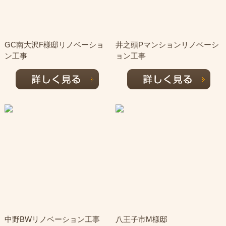
GC南大沢F様邸リノベーショ
井之頭Pマンションリノベーシ
ン工事
ョン工事
中野BWリノベーション工事
八王子市M様邸