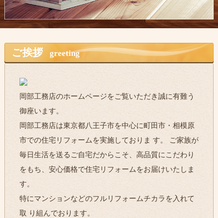
ご挨拶
greeting
岡部工務店のホームページをご覧いただき誠に有難う
御座います。
岡部工務店は東京都八王子市を中心に町田市・相模原
市での住宅リフォームを実施しておりま す。 ご家族が
毎日生活を送るご自宅だからこそ、高品質にこだわり
をもち、安心価格で住宅リフォームをお届けいたしま
す。
特にマンションなどのフルリフォームチカラを入れて
取 り組んでおります。