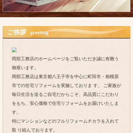
ご挨拶
greeting
岡部工務店のホームページをご覧いただき誠に有難う
御座います。
岡部工務店は東京都八王子市を中心に町田市・相模原
市での住宅リフォームを実施しておりま す。 ご家族が
毎日生活を送るご自宅だからこそ、高品質にこだわり
をもち、安心価格で住宅リフォームをお届けいたしま
す。
特にマンションなどのフルリフォームチカラを入れて
取 り組んでおります。