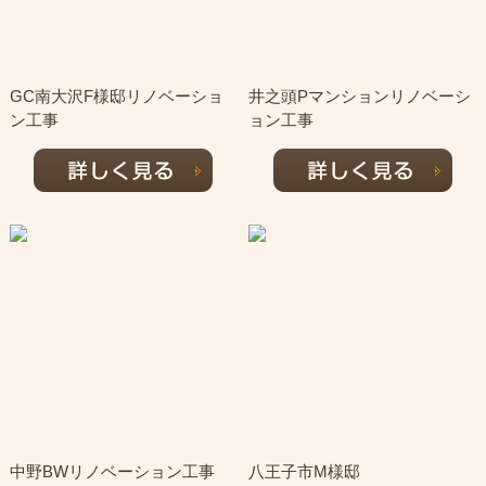
GC南大沢F様邸リノベーショ
井之頭Pマンションリノベーシ
ン工事
ョン工事
中野BWリノベーション工事
八王子市M様邸