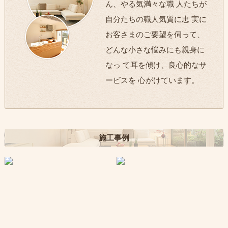
ん、やる気満々な職 人たちが
自分たちの職人気質に忠 実に
お客さまのご要望を伺って、
どんな小さな悩みにも親身に
なっ て耳を傾け、良心的なサ
ービスを 心がけています。
施工事例