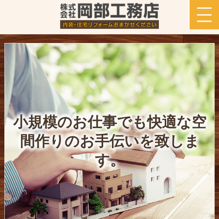
小規模のお仕事でも快適な空
間作りのお手伝いを致しま
す。