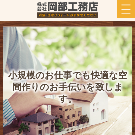
小規模のお仕事でも快適な空
間作りのお手伝いを致しま
す。