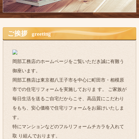
ご挨拶
greeting
岡部工務店のホームページをご覧いただき誠に有難う
御座います。
岡部工務店は東京都八王子市を中心に町田市・相模原
市での住宅リフォームを実施しておりま す。 ご家族が
毎日生活を送るご自宅だからこそ、高品質にこだわり
をもち、安心価格で住宅リフォームをお届けいたしま
す。
特にマンションなどのフルリフォームチカラを入れて
取 り組んでおります。