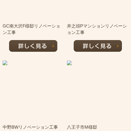
GC南大沢F様邸リノベーショ
井之頭Pマンションリノベーシ
ン工事
ョン工事
中野BWリノベーション工事
八王子市M様邸