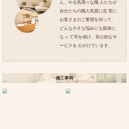
ん、やる気満々な職 人たちが
自分たちの職人気質に忠 実に
お客さまのご要望を伺って、
どんな小さな悩みにも親身に
なっ て耳を傾け、良心的なサ
ービスを 心がけています。
施工事例