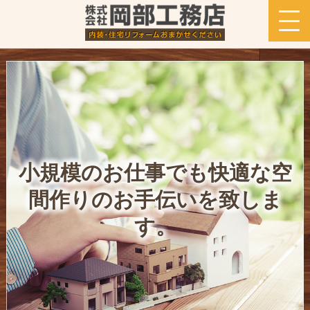
小規模のお仕事でも快適な空
間作りのお手伝いを致しま
す。