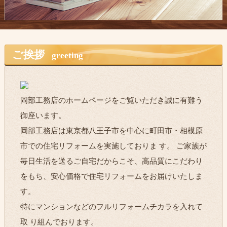
ご挨拶
greeting
岡部工務店のホームページをご覧いただき誠に有難う
御座います。
岡部工務店は東京都八王子市を中心に町田市・相模原
市での住宅リフォームを実施しておりま す。 ご家族が
毎日生活を送るご自宅だからこそ、高品質にこだわり
をもち、安心価格で住宅リフォームをお届けいたしま
す。
特にマンションなどのフルリフォームチカラを入れて
取 り組んでおります。