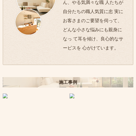
ん、やる気満々な職 人たちが
自分たちの職人気質に忠 実に
お客さまのご要望を伺って、
どんな小さな悩みにも親身に
なっ て耳を傾け、良心的なサ
ービスを 心がけています。
施工事例