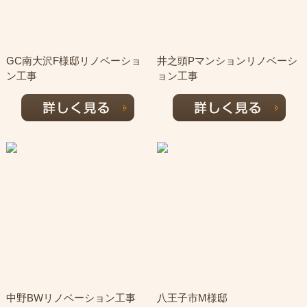
GC南大沢F様邸リノベーショ
井之頭Pマンションリノベーシ
ン工事
ョン工事
中野BWリノベーション工事
八王子市M様邸